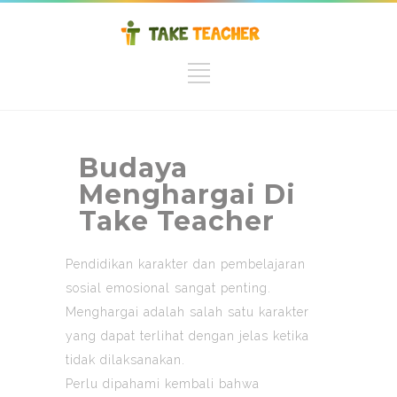
Budaya
Menghargai Di
Take Teacher
Pendidikan karakter dan pembelajaran
sosial emosional sangat penting.
Menghargai adalah salah satu karakter
yang dapat terlihat dengan jelas ketika
tidak dilaksanakan.
Perlu dipahami kembali bahwa