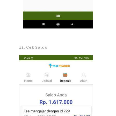
11. Cek Saldo