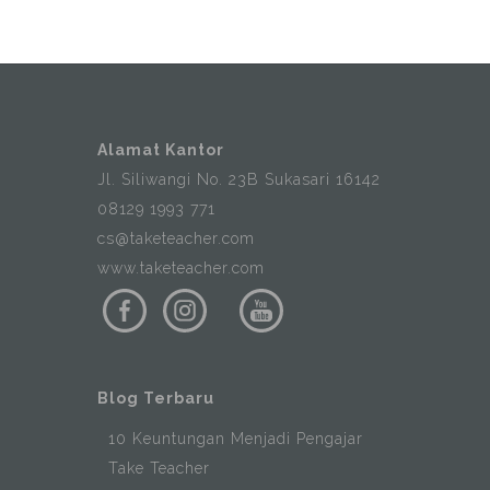
Alamat Kantor
Jl. Siliwangi No. 23B Sukasari 16142
08129 1993 771
cs@taketeacher.com
www.taketeacher.com
situs panen77
b88 slot
Blog Terbaru
s77 resmi
10 Keuntungan Menjadi Pengajar
daftar slot88
Take Teacher
judi slot online pulsa