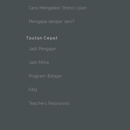
slot online gacor
Cara Mengatasi Stress Ujian
info rtp slot gacor
keluaran togel hari ini
Mengapa belajar seni?
daftar panengg
agen slot300
Tautan Cepat
situs b88
Jadi Pengajar
sbobet login
rtp slot online
Jadi Mitra
judi slot gacor online
slot deposit pulsa
Program Belajar
poker online terpercaya
FAQ
situs slot online
result hk lengkap
Teachers Resources
slot deposit dana
agen sbobet terpercaya
rtp live slot online