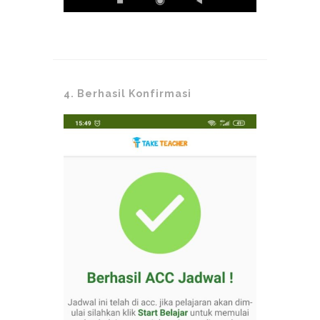
4. Berhasil Konfirmasi