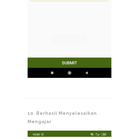
10. Berhasil Menyelesaikan
Mengajar