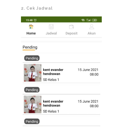
2. Cek Jadwal