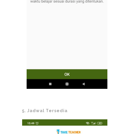
5. Jadwal Tersedia