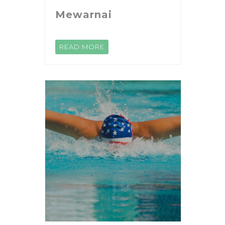
Mewarnai
READ MORE