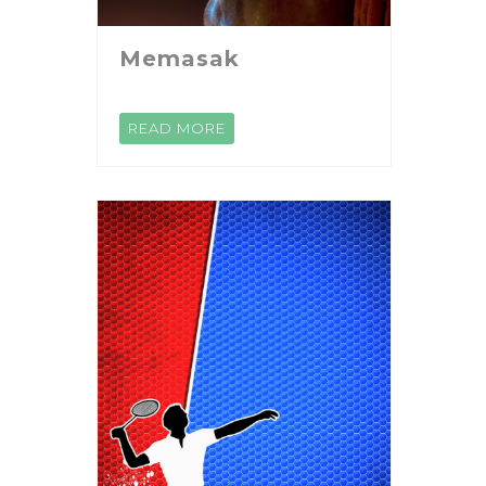
Memasak
READ MORE