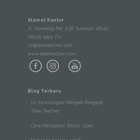
Alamat Kantor
Jl. Siliwangi No. 23B Sukasari 16142
08129 1993 771
cs@taketeacher.com
www.taketeacher.com
situs panen77
b88 slot
Blog Terbaru
s77 resmi
10 Keuntungan Menjadi Pengajar
daftar slot88
Take Teacher
judi slot online pulsa
slot online gacor
Cara Mengatasi Stress Ujian
info rtp slot gacor
keluaran togel hari ini