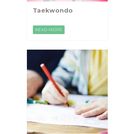
Taekwondo
READ MORE