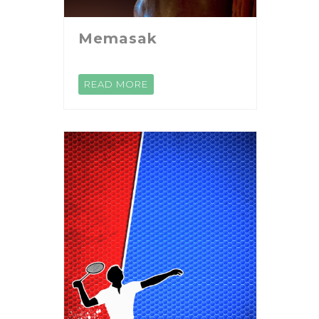
Memasak
READ MORE