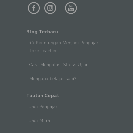
situs panen77
b88 slot
Blog Terbaru
s77 resmi
10 Keuntungan Menjadi Pengajar
daftar slot88
Take Teacher
judi slot online pulsa
slot online gacor
Cara Mengatasi Stress Ujian
info rtp slot gacor
keluaran togel hari ini
Mengapa belajar seni?
daftar panengg
agen slot300
Tautan Cepat
situs b88
Jadi Pengajar
sbobet login
rtp slot online
Jadi Mitra
judi slot gacor online