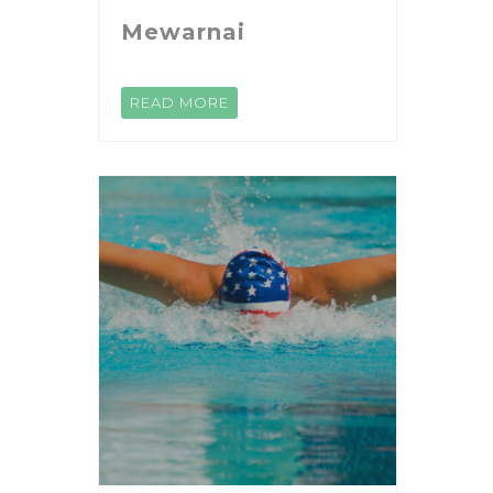
Mewarnai
READ MORE