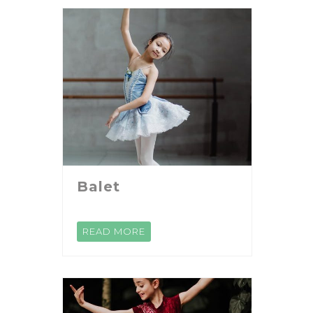
Balet
READ MORE