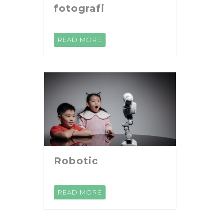
fotografi
READ MORE
Robotic
READ MORE