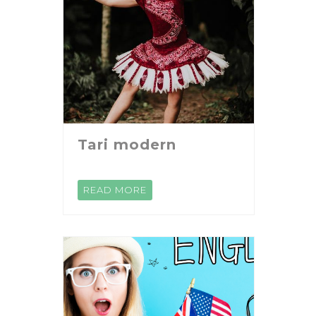
Tari modern
READ MORE