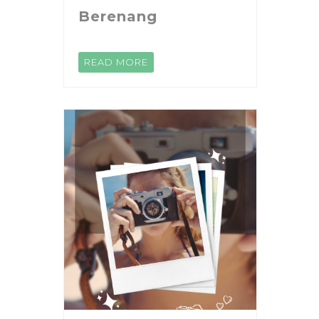
Berenang
READ MORE