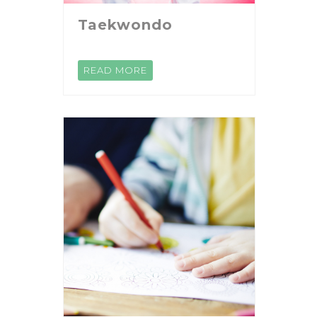
Taekwondo
READ MORE